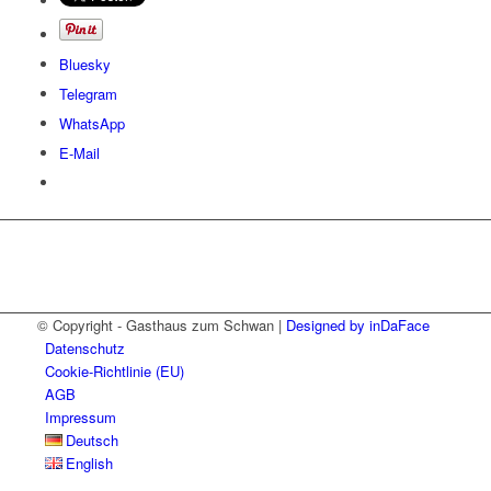
Bluesky
Telegram
WhatsApp
E-Mail
© Copyright - Gasthaus zum Schwan |
Designed by inDaFace
Datenschutz
Cookie-Richtlinie (EU)
AGB
Impressum
Deutsch
English